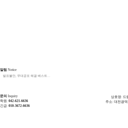
알림
Notice
발표불안, 무대공포 해결 베스트…
문의
Inquiry
상호명: 드림
학원:
042-621-6636
주소: 대전광역시 동구
긴급:
010-3672-6636