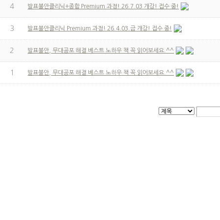
4
발표불안클리닉+종합 Premium 과정! 26.7.03 개강! 접수 중!
3
발표불안클리닉 Premium 과정! 26.4.03.금 개강! 접수 중!
2
발표불안, 무대공포 해결 베스트 노하우 책 꼭 읽어보세요.^^
1
발표불안, 무대공포 해결 베스트 노하우 책 꼭 읽어보세요.^^