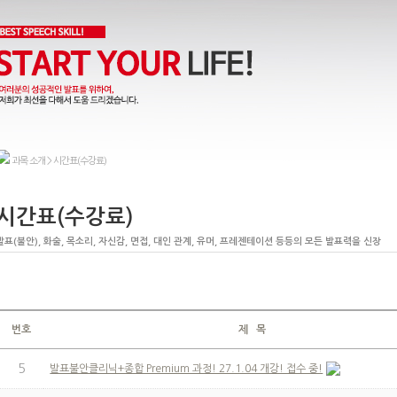
과목 소개 > 시간표(수강료)
시간표(수강료)
발표(불안), 화술, 목소리, 자신감, 면접, 대인 관계, 유머, 프레젠테이션 등등의 모든 발표력을 신장
번호
제 목
5
발표불안클리닉+종합 Premium 과정! 27.1.04 개강! 접수 중!