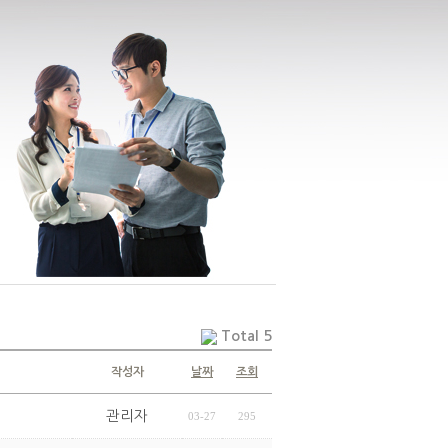
Total 5
작성자
날짜
조회
관리자
03-27
295