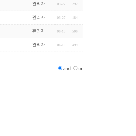
관리자
03-27
292
관리자
03-27
184
관리자
06-10
506
관리자
06-10
499
and
or